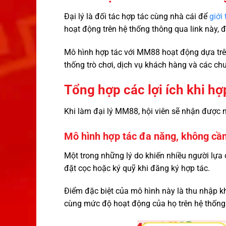
Đại lý là đối tác hợp tác cùng nhà cái để
giới
hoạt động trên hệ thống thông qua link này, đ
Mô hình hợp tác với MM88 hoạt động dựa trên 
thống trò chơi, dịch vụ khách hàng và các ch
Tổng hợp các lợi ích khi h
Khi làm đại lý MM88, hội viên sẽ nhận được nh
Mô hình hợp tác đa năng, không cầ
Một trong những lý do khiến nhiều người lựa 
đặt cọc hoặc ký quỹ khi đăng ký hợp tác.
Điểm đặc biệt của mô hình này là thu nhập k
cùng mức độ hoạt động của họ trên hệ thống