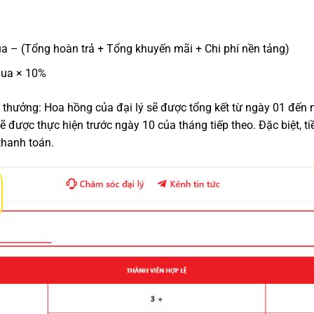
a – (Tổng hoàn trả + Tổng khuyến mãi + Chi phí nền tảng)
hua × 10%
 thưởng: Hoa hồng của đại lý sẽ được tổng kết từ ngày 01 đến 
sẽ được thực hiện trước ngày 10 của tháng tiếp theo. Đặc biệt, 
thanh toán.