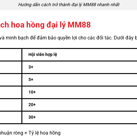
Hướng dẫn cách trở thành đại lý MM88 nhanh nhất
sách hoa hồng đại lý MM88
 và minh bạch để đảm bảo quyền lợi cho các đối tác. Dưới đây
Hội viên hợp lệ
3+
5+
10+
20+
30+
nhuận ròng × Tỷ lệ hoa hồng