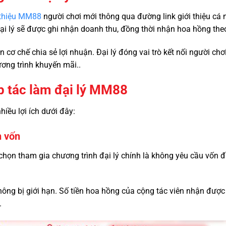
 thiệu MM88
người chơi mới thông qua đường link giới thiệu cá 
ại lý sẽ được ghi nhận doanh thu, đồng thời nhận hoa hồng theo
cơ chế chia sẻ lợi nhuận. Đại lý đóng vai trò kết nối người ch
ương trình khuyến mãi..
ợp tác làm đại lý MM88
iều lợi ích dưới đây:
n vốn
chọn tham gia chương trình đại lý chính là không yêu cầu vốn 
hông bị giới hạn. Số tiền hoa hồng của cộng tác viên nhận được
.