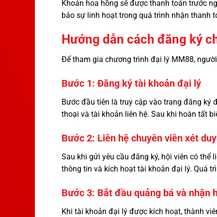
Khoản hoa hồng sẽ được thanh toán trước ngà
bảo sự linh hoạt trong quá trình nhận thanh t
Hướng dẫn cách đăng ký chi
Để tham gia chương trình đại lý MM88, người
Bước 1: Đăng ký tài khoản đại lý
Bước đầu tiên là truy cập vào trang đăng ký đ
thoại và tài khoản liên hệ. Sau khi hoàn tất 
Bước 2: Liên hệ chuyên viên xét duy
Sau khi gửi yêu cầu đăng ký, hội viên có thể l
thông tin và kích hoạt tài khoản đại lý. Quá 
Bước 3: Bắt đầu quảng bá và nhận 
Khi tài khoản đại lý được kích hoạt, thành viê