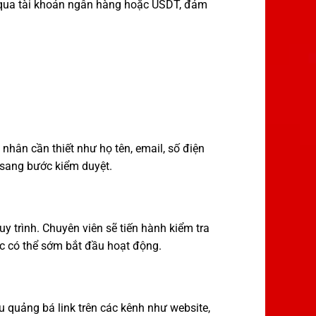
ng qua tài khoản ngân hàng hoặc USDT, đảm
 nhân cần thiết như họ tên, email, số điện
n sang bước kiểm duyệt.
uy trình. Chuyên viên sẽ tiến hành kiểm tra
tác có thể sớm bắt đầu hoạt động.
đầu quảng bá link trên các kênh như website,