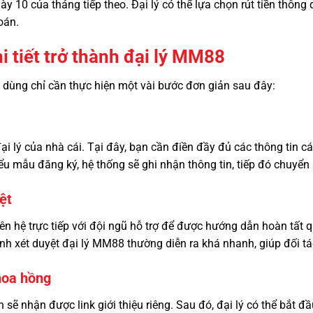
y 10 của tháng tiếp theo. Đại lý có thể lựa chọn rút tiền thô
oán.
 tiết trở thành đại lý MM88
 dùng chỉ cần thực hiện một vài bước đơn giản sau đây:
ại lý của nhà cái. Tại đây, bạn cần điền đầy đủ các thông tin cá
biểu mẫu đăng ký, hệ thống sẽ ghi nhận thông tin, tiếp đó chuyể
ệt
iên hệ trực tiếp với đội ngũ hỗ trợ để được hướng dẫn hoàn tất q
trình xét duyệt đại lý MM88 thường diễn ra khá nhanh, giúp đối 
hoa hồng
n sẽ nhận được link giới thiệu riêng. Sau đó, đại lý có thể bắt 