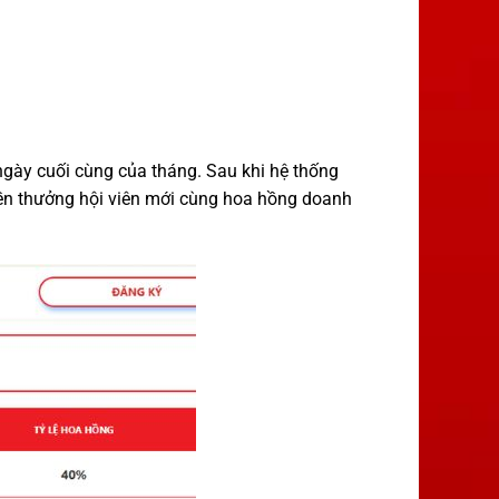
ngày cuối cùng của tháng. Sau khi hệ thống
tiền thưởng hội viên mới cùng hoa hồng doanh