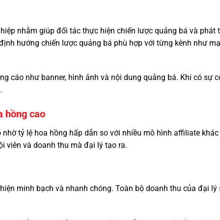
iệp nhằm giúp đối tác thực hiện chiến lược quảng bá và phát tri
định hướng chiến lược quảng bá phù hợp với từng kênh như mạn
g cáo như banner, hình ảnh và nội dung quảng bá. Khi có sự cố k
.
a hồng cao
hờ tỷ lệ hoa hồng hấp dẫn so với nhiều mô hình affiliate khác 
i viên và doanh thu mà đại lý tạo ra.
iện minh bạch và nhanh chóng. Toàn bộ doanh thu của đại lý s